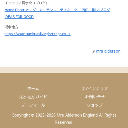
インテリア展示会（ブログ）
Home Decor オーダーカーテンコーディネーター 石田 剛 のブログ
IDEAS FOR GOOD
湖水地方
https://www.cumbriaslivingheritage.co.uk
mrs alderson
ホーム
DIYインテリア
湖水地方ガイド
お問い合せ
プロフィール
ショップ
Copyright © 2022-2026 Mrs Alderson England All Rights
Reserved.