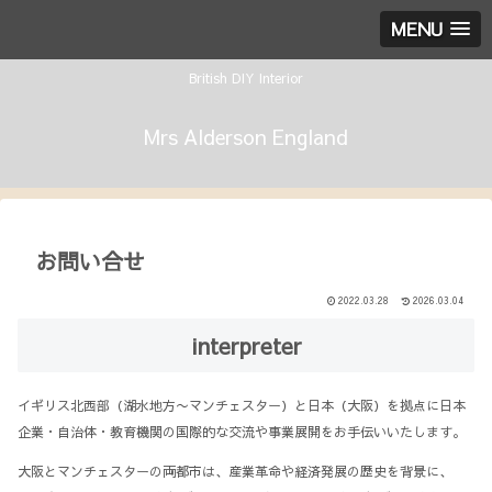
MENU
British DIY Interior
Mrs Alderson England
お問い合せ
2022.03.28
2026.03.04
interpreter
イギリス北西部（湖水地方〜マンチェスター）と日本（大阪）を拠点に日本
企業・自治体・教育機関の国際的な交流や事業展開をお手伝いいたします。
大阪とマンチェスターの両都市は、産業革命や経済発展の歴史を背景に、