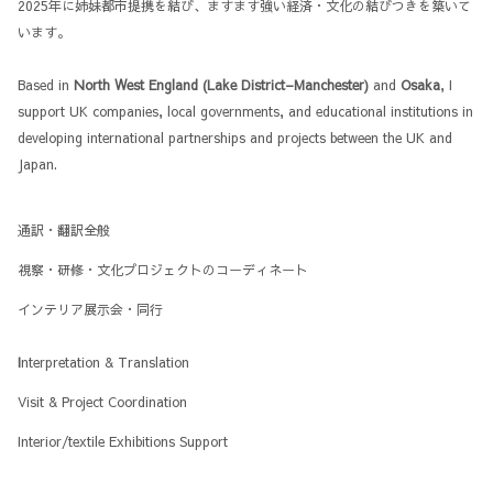
2025年に姉妹都市提携を結び、ますます強い経済・文化の結びつきを築いて
います。
Based in
North West England (Lake District–Manchester)
and
Osaka
, I
support UK companies, local governments, and educational institutions in
developing international partnerships and projects between the UK and
Japan.
通訳・翻訳全般
視察・研修・文化プロジェクトのコーディネート
インテリア展示会・同行
I
nterpretation & Translation
Visit & Project Coordination
Interior/textile Exhibitions Support