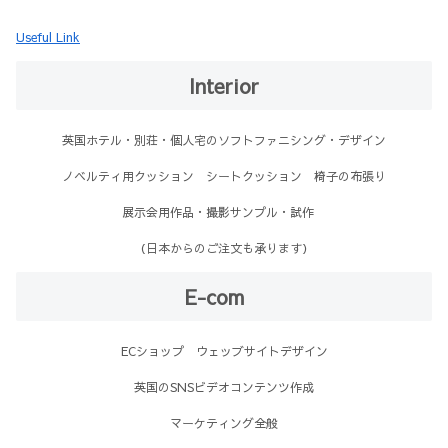
Useful Link
Interior
英国ホテル・別荘・個人宅のソフトファニシング・デザイン
ノベルティ用クッション シートクッション 椅子の布張り
展示会用作品・撮影サンプル・試作
（日本からのご注文も承ります）
E-com
ECショップ ウェッブサイトデザイン
英国のSNSビデオコンテンツ作成
マーケティング全般