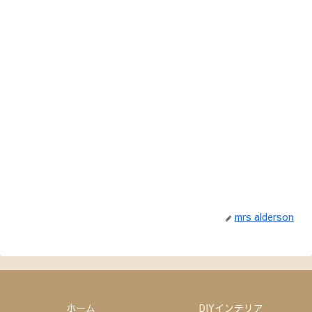
mrs alderson
ホーム
DIYインテリア