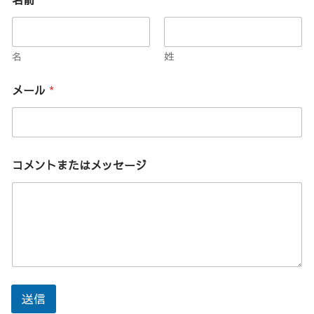
名
姓
メール
*
コメントまたはメッセージ
送信